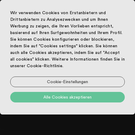
Wir verwenden Cookies von Erstanbietern und
Drittanbietern zu Analysezwecken und um Ihnen
Werbung zu zeigen, die Ihren Vorlieben entspricht,
basierend auf Ihren Surfgewohnheiten und Ihrem Profil.
Sie können Cookies konfigurieren oder blockieren,
indem Sie auf "Cookies settings" klicken. Sie können
NEWSLETTER
auch alle Cookies akzeptieren, indem Sie auf "Accept
ABMELDEN
all cookies" klicken. Weitere Informationen finden Sie in
unserer Cookie-Richtlinie.
Um die Newsletter abzumelden, geben Sie bitte die
Cookie-Einstellungen
folgende Information ein:
Alle Cookies akzeptieren
EMAIL: